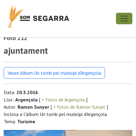
Foto 212
ajuntament
Veure àlbum Un tomb pel municipi d'Argençola
Data:
20.3.2016
Lloc:
Argençola
[
+ fotos de Argençola
]
Autor:
Ramon Sunyer
[
+ fotos de Ramon Sunyer
]
Inclosa a l'àlbum Un tomb pel municipi d'Argençola
Tema:
Turisme