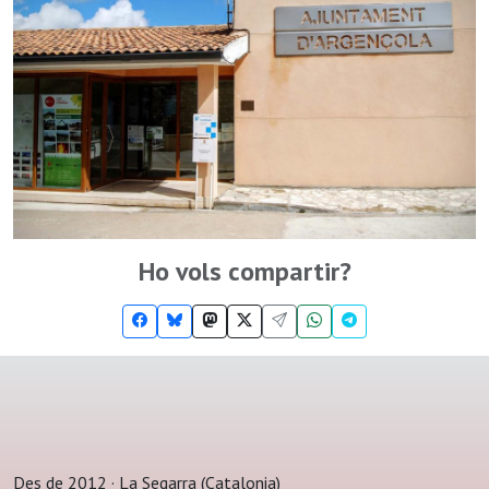
Ho vols compartir?
Des de 2012 · La Segarra (Catalonia)