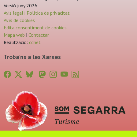
Versió juny 2026
Avis legal i Política de privacitat
Avís de cookies
Edita consentiment de cookies
Mapa web
|
Contactar
Realització:
cdnet
Troba'ns a les Xarxes