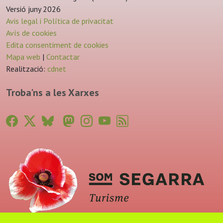
Versió juny 2026
Avis legal i Política de privacitat
Avís de cookies
Edita consentiment de cookies
Mapa web
|
Contactar
Realització:
cdnet
Troba'ns a les Xarxes