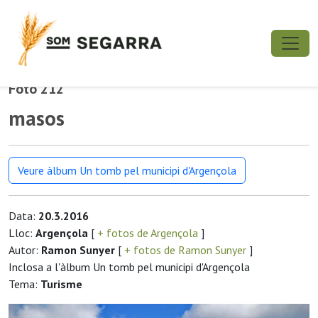
Foto 212
masos
Veure àlbum Un tomb pel municipi d'Argençola
Data:
20.3.2016
Lloc:
Argençola
[
+ fotos de Argençola
]
Autor:
Ramon Sunyer
[
+ fotos de Ramon Sunyer
]
Inclosa a l'àlbum Un tomb pel municipi d'Argençola
Tema:
Turisme