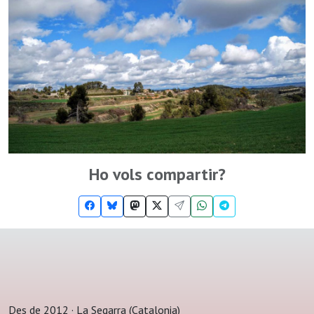
Ho vols compartir?
Des de 2012 · La Segarra (Catalonia)