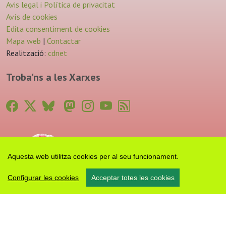
Avis legal i Política de privacitat
Avís de cookies
Edita consentiment de cookies
Mapa web
|
Contactar
Realització:
cdnet
Troba'ns a les Xarxes
Aquesta web utilitza cookies per al seu funcionament.
Configurar les cookies
Acceptar totes les cookies