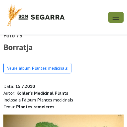
Foto 73
Borratja
Veure àlbum Plantes medicinals
Data:
15.7.2010
Autor:
Kohler's Medicinal Plants
Inclosa a l'àlbum Plantes medicinals
Tema:
Plantes remeieres