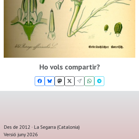
Ho vols compartir?
Des de 2012 · La Segarra (Catalonia)
Versió juny 2026