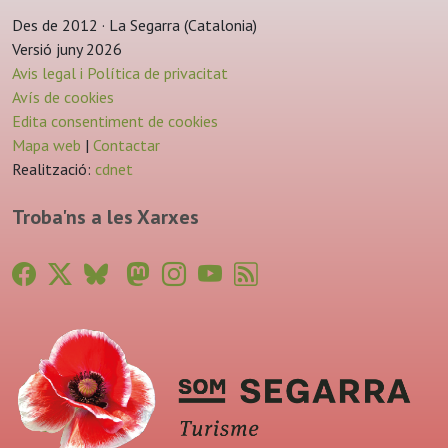
Des de 2012 · La Segarra (Catalonia)
Versió juny 2026
Avis legal i Política de privacitat
Avís de cookies
Edita consentiment de cookies
Mapa web
|
Contactar
Realització:
cdnet
Troba'ns a les Xarxes