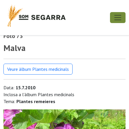
Foto 73
Malva
Veure àlbum Plantes medicinals
Data:
15.7.2010
Inclosa a l'àlbum Plantes medicinals
Tema:
Plantes remeieres