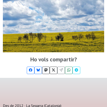
Ho vols compartir?
Des de 2012 · La Segarra (Catalonia)