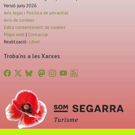
Versió juny 2026
Avis legal i Política de privacitat
Avís de cookies
Edita consentiment de cookies
Mapa web
|
Contactar
Realització:
cdnet
Troba'ns a les Xarxes