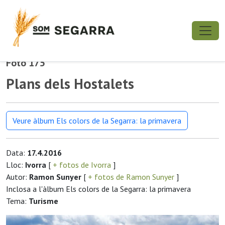
Foto 175
Plans dels Hostalets
Veure àlbum Els colors de la Segarra: la primavera
Data:
17.4.2016
Lloc:
Ivorra
[
+ fotos de Ivorra
]
Autor:
Ramon Sunyer
[
+ fotos de Ramon Sunyer
]
Inclosa a l'àlbum Els colors de la Segarra: la primavera
Tema:
Turisme