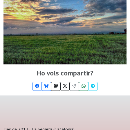
Ho vols compartir?
Des de 2012 · La Segarra (Catalonia)