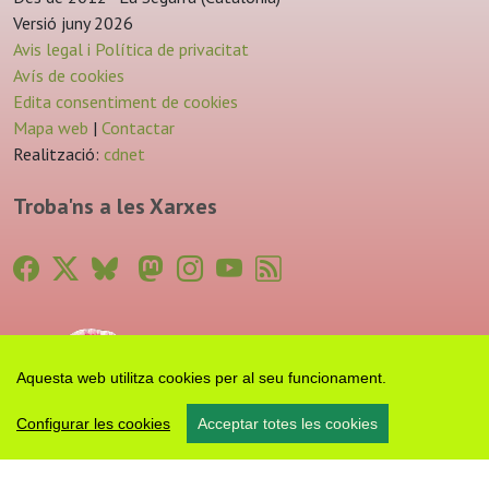
Versió juny 2026
Avis legal i Política de privacitat
Avís de cookies
Edita consentiment de cookies
Mapa web
|
Contactar
Realització:
cdnet
Troba'ns a les Xarxes
Aquesta web utilitza cookies per al seu funcionament.
Configurar les cookies
Acceptar totes les cookies