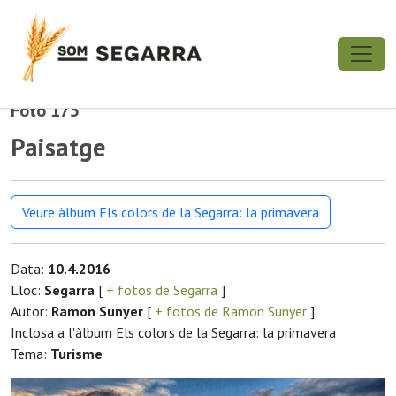
Foto 175
Paisatge
Veure àlbum Els colors de la Segarra: la primavera
Data:
10.4.2016
Lloc:
Segarra
[
+ fotos de Segarra
]
Autor:
Ramon Sunyer
[
+ fotos de Ramon Sunyer
]
Inclosa a l'àlbum Els colors de la Segarra: la primavera
Tema:
Turisme