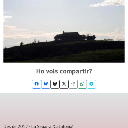
Ho vols compartir?
Des de 2012 · La Segarra (Catalonia)