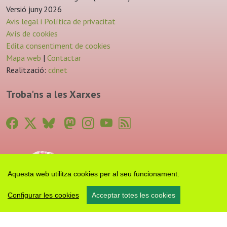
Versió juny 2026
Avis legal i Política de privacitat
Avís de cookies
Edita consentiment de cookies
Mapa web
|
Contactar
Realització:
cdnet
Troba'ns a les Xarxes
Aquesta web utilitza cookies per al seu funcionament.
Configurar les cookies
Acceptar totes les cookies