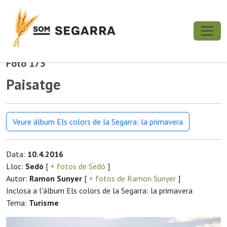
Foto 175
Paisatge
Veure àlbum Els colors de la Segarra: la primavera
Data:
10.4.2016
Lloc:
Sedó
[
+ fotos de Sedó
]
Autor:
Ramon Sunyer
[
+ fotos de Ramon Sunyer
]
Inclosa a l'àlbum Els colors de la Segarra: la primavera
Tema:
Turisme