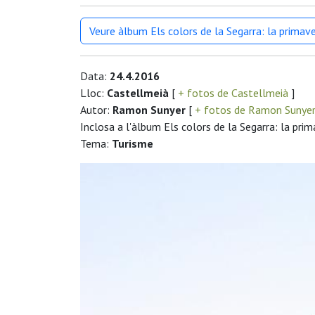
Veure àlbum Els colors de la Segarra: la primav
Data:
24.4.2016
Lloc:
Castellmeià
[
+ fotos de Castellmeià
]
Autor:
Ramon Sunyer
[
+ fotos de Ramon Sunye
Inclosa a l'àlbum Els colors de la Segarra: la pri
Tema:
Turisme