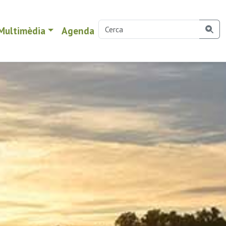
Multimèdia
Agenda