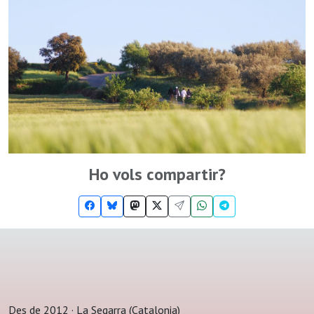
Ho vols compartir?
Des de 2012 · La Segarra (Catalonia)