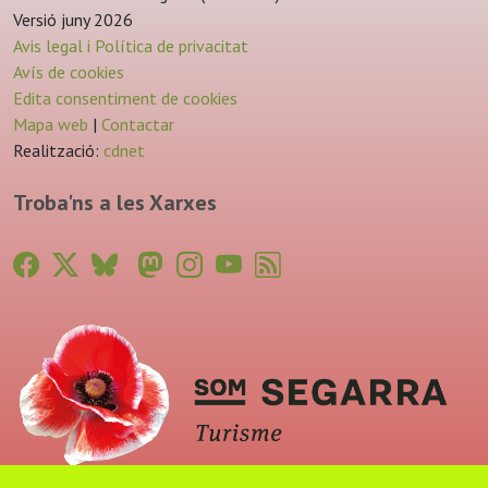
Versió juny 2026
Avis legal i Política de privacitat
Avís de cookies
Edita consentiment de cookies
Mapa web
|
Contactar
Realització:
cdnet
Troba'ns a les Xarxes