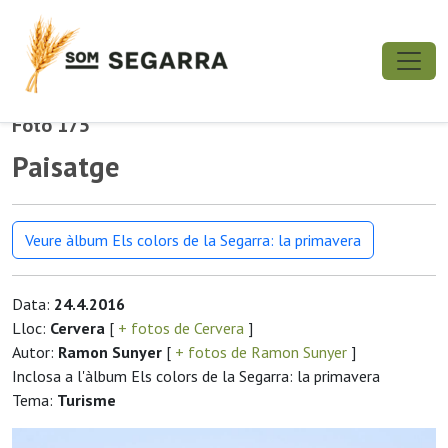
Foto 175
Paisatge
Veure àlbum Els colors de la Segarra: la primavera
Data:
24.4.2016
Lloc:
Cervera
[
+ fotos de Cervera
]
Autor:
Ramon Sunyer
[
+ fotos de Ramon Sunyer
]
Inclosa a l'àlbum Els colors de la Segarra: la primavera
Tema:
Turisme