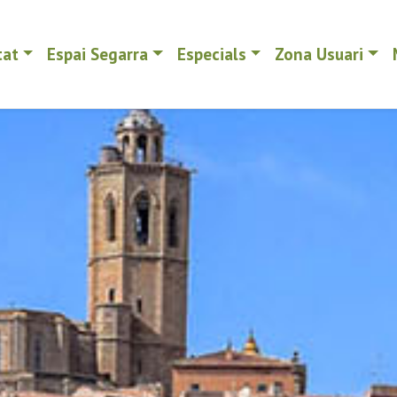
tat
Espai Segarra
Especials
Zona Usuari