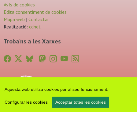
Avís de cookies
Edita consentiment de cookies
Mapa web
|
Contactar
Realització:
cdnet
Troba'ns a les Xarxes
Aquesta web utilitza cookies per al seu funcionament.
Configurar les cookies
Acceptar totes les cookies