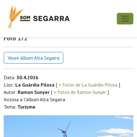
Foto 172
Veure àlbum Alta Segarra
Data:
30.4.2016
Lloc:
La Guàrdia Pilosa
[
+ fotos de La Guàrdia Pilosa
]
Autor:
Ramon Sunyer
[
+ fotos de Ramon Sunyer
]
Inclosa a l'àlbum Alta Segarra
Tema:
Turisme