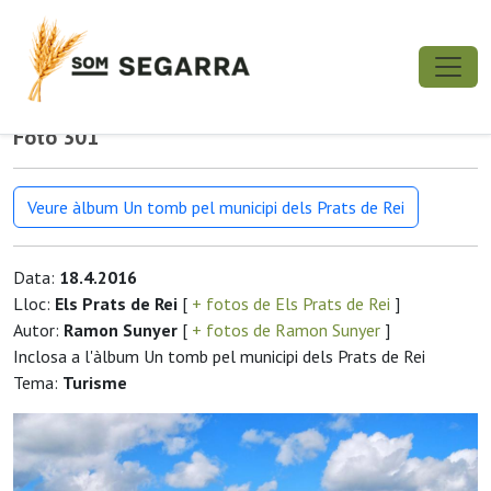
Foto 301
Veure àlbum Un tomb pel municipi dels Prats de Rei
Data:
18.4.2016
Lloc:
Els Prats de Rei
[
+ fotos de Els Prats de Rei
]
Autor:
Ramon Sunyer
[
+ fotos de Ramon Sunyer
]
Inclosa a l'àlbum Un tomb pel municipi dels Prats de Rei
Tema:
Turisme