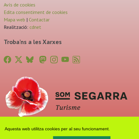
Avís de cookies
Edita consentiment de cookies
Mapa web
|
Contactar
Realització:
cdnet
Troba'ns a les Xarxes
Aquesta web utilitza cookies per al seu funcionament.