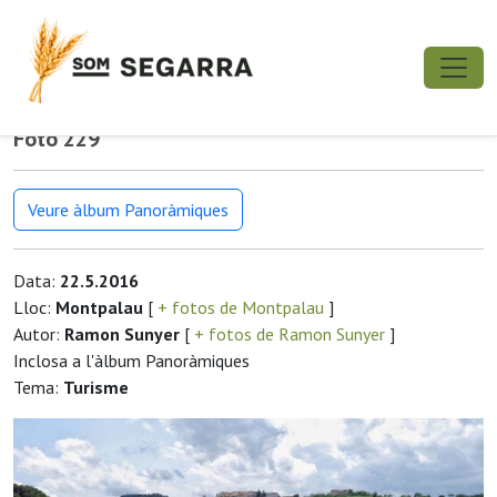
Foto 229
Veure àlbum Panoràmiques
Data:
22.5.2016
Lloc:
Montpalau
[
+ fotos de Montpalau
]
Autor:
Ramon Sunyer
[
+ fotos de Ramon Sunyer
]
Inclosa a l'àlbum Panoràmiques
Tema:
Turisme