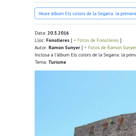
Veure àlbum Els colors de la Segarra: la primav
Data:
20.5.2016
Lloc:
Fonolleres
[
+ fotos de Fonolleres
]
Autor:
Ramon Sunyer
[
+ fotos de Ramon Sunye
Inclosa a l'àlbum Els colors de la Segarra: la pri
Tema:
Turisme