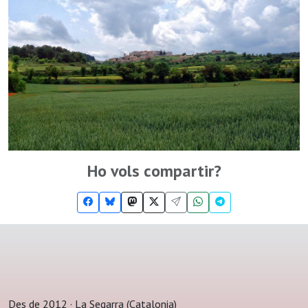
Ho vols compartir?
Des de 2012 · La Segarra (Catalonia)