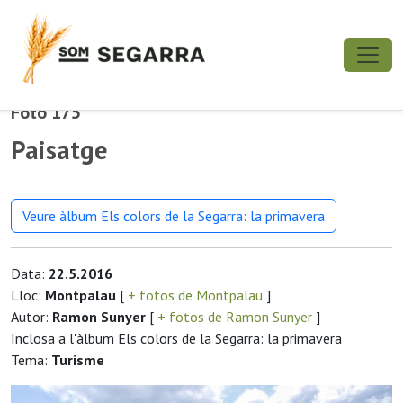
Foto 175
Paisatge
Veure àlbum Els colors de la Segarra: la primavera
Data:
22.5.2016
Lloc:
Montpalau
[
+ fotos de Montpalau
]
Autor:
Ramon Sunyer
[
+ fotos de Ramon Sunyer
]
Inclosa a l'àlbum Els colors de la Segarra: la primavera
Tema:
Turisme