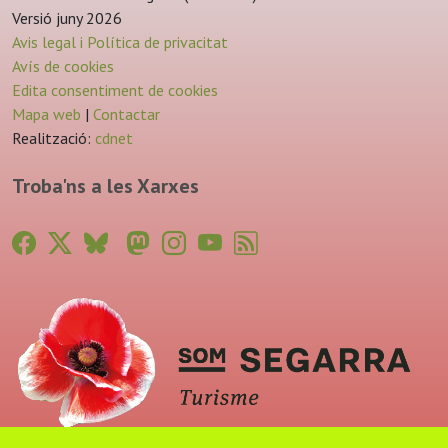
Versió juny 2026
Avis legal i Política de privacitat
Avís de cookies
Edita consentiment de cookies
Mapa web
|
Contactar
Realització:
cdnet
Troba'ns a les Xarxes