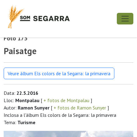
Foto 175
Paisatge
Veure àlbum Els colors de la Segarra: la primavera
Data:
22.5.2016
Lloc:
Montpalau
[
+ fotos de Montpalau
]
Autor:
Ramon Sunyer
[
+ fotos de Ramon Sunyer
]
Inclosa a l'àlbum Els colors de la Segarra: la primavera
Tema:
Turisme