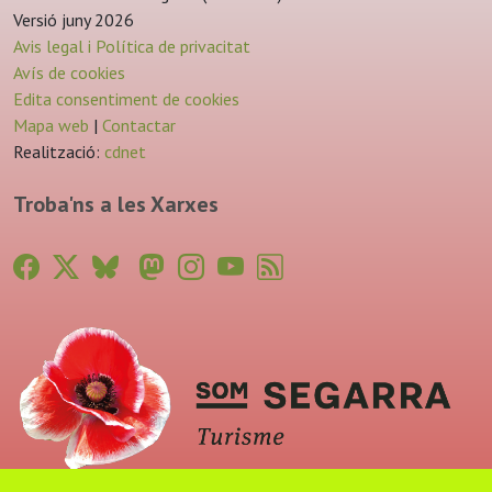
Versió juny 2026
Avis legal i Política de privacitat
Avís de cookies
Edita consentiment de cookies
Mapa web
|
Contactar
Realització:
cdnet
Troba'ns a les Xarxes