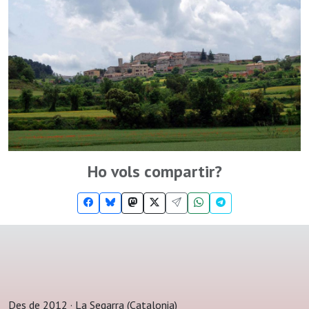
Ho vols compartir?
Des de 2012 · La Segarra (Catalonia)