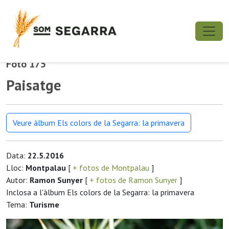
Foto 175
Paisatge
Veure àlbum Els colors de la Segarra: la primavera
Data:
22.5.2016
Lloc:
Montpalau
[
+ fotos de Montpalau
]
Autor:
Ramon Sunyer
[
+ fotos de Ramon Sunyer
]
Inclosa a l'àlbum Els colors de la Segarra: la primavera
Tema:
Turisme