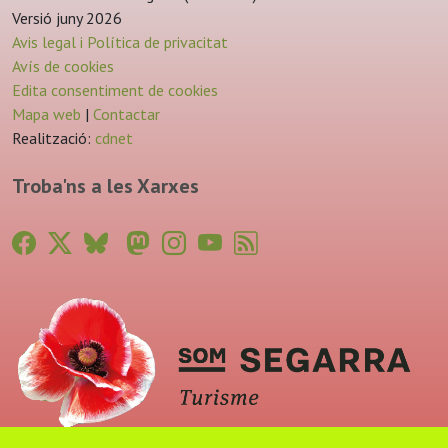
Versió juny 2026
Avis legal i Política de privacitat
Avís de cookies
Edita consentiment de cookies
Mapa web
|
Contactar
Realització:
cdnet
Troba'ns a les Xarxes