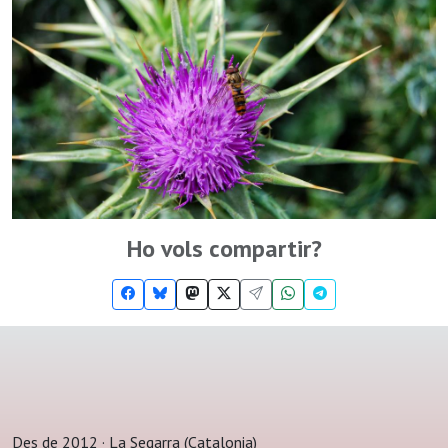
Ho vols compartir?
Des de 2012 · La Segarra (Catalonia)