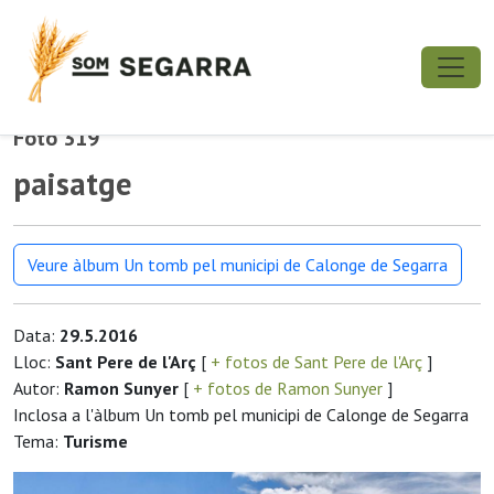
Foto 319
paisatge
Veure àlbum Un tomb pel municipi de Calonge de Segarra
Data:
29.5.2016
Lloc:
Sant Pere de l'Arç
[
+ fotos de Sant Pere de l'Arç
]
Autor:
Ramon Sunyer
[
+ fotos de Ramon Sunyer
]
Inclosa a l'àlbum Un tomb pel municipi de Calonge de Segarra
Tema:
Turisme