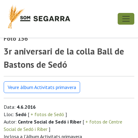
Foto 156
3r aniversari de la colla Ball de
Bastons de Sedó
Veure àlbum Activitats primavera
Data:
4.6.2016
Lloc:
Sedó
[
+ fotos de Sedó
]
Autor:
Centre Social de Sedó i Riber
[
+ fotos de Centre
Social de Sedó i Riber
]
Inclosa a l'àlbum Activitats primavera