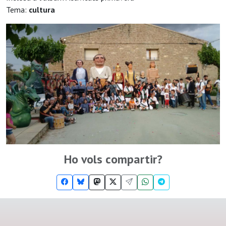
Tema:
cultura
Ho vols compartir?