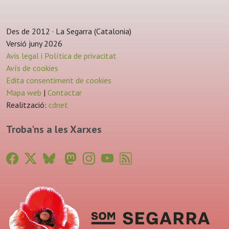
Des de 2012 · La Segarra (Catalonia)
Versió juny 2026
Avis legal i Política de privacitat
Avís de cookies
Edita consentiment de cookies
Mapa web
|
Contactar
Realització:
cdnet
Troba'ns a les Xarxes