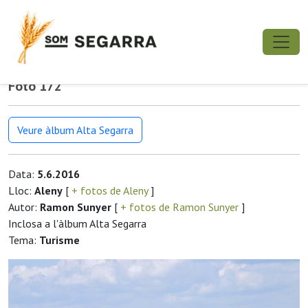
Foto 172
Veure àlbum Alta Segarra
Data:
5.6.2016
Lloc:
Aleny
[
+ fotos de Aleny
]
Autor:
Ramon Sunyer
[
+ fotos de Ramon Sunyer
]
Inclosa a l'àlbum Alta Segarra
Tema:
Turisme