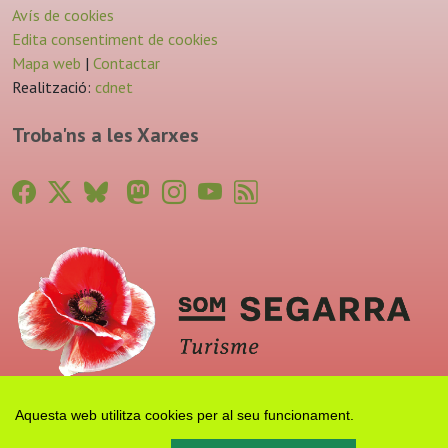
Avís de cookies
Edita consentiment de cookies
Mapa web
|
Contactar
Realització:
cdnet
Troba'ns a les Xarxes
Aquesta web utilitza cookies per al seu funcionament.