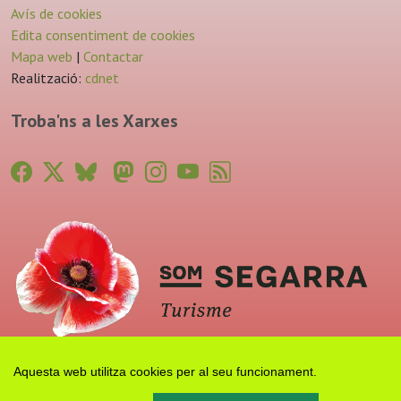
Avís de cookies
Edita consentiment de cookies
Mapa web
|
Contactar
Realització:
cdnet
Troba'ns a les Xarxes
Aquesta web utilitza cookies per al seu funcionament.