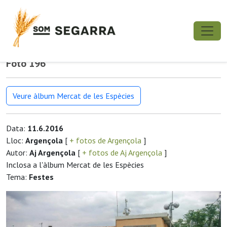
Foto 196
Veure àlbum Mercat de les Espècies
Data:
11.6.2016
Lloc:
Argençola
[
+ fotos de Argençola
]
Autor:
Aj Argençola
[
+ fotos de Aj Argençola
]
Inclosa a l'àlbum Mercat de les Espècies
Tema:
Festes