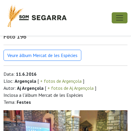
Foto 196
Veure àlbum Mercat de les Espècies
Data:
11.6.2016
Lloc:
Argençola
[
+ fotos de Argençola
]
Autor:
Aj Argençola
[
+ fotos de Aj Argençola
]
Inclosa a l'àlbum Mercat de les Espècies
Tema:
Festes