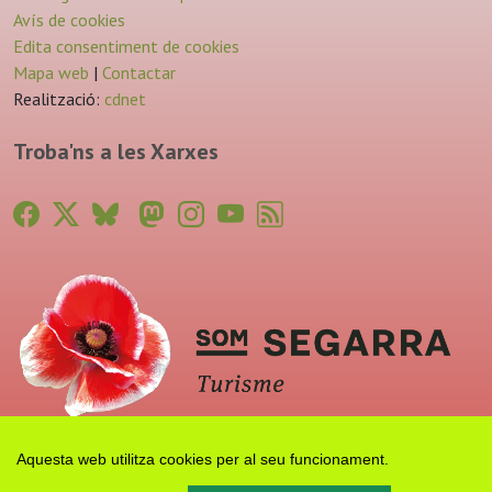
Avís de cookies
Edita consentiment de cookies
Mapa web
|
Contactar
Realització:
cdnet
Troba'ns a les Xarxes
Aquesta web utilitza cookies per al seu funcionament.