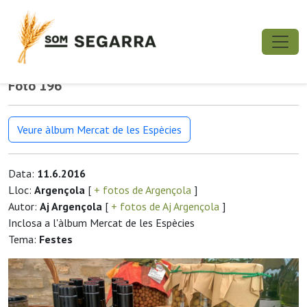
Foto 196
Veure àlbum Mercat de les Espècies
Data:
11.6.2016
Lloc:
Argençola
[
+ fotos de Argençola
]
Autor:
Aj Argençola
[
+ fotos de Aj Argençola
]
Inclosa a l'àlbum Mercat de les Espècies
Tema:
Festes