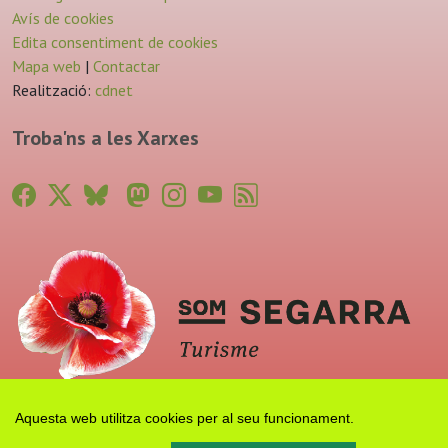
Avís de cookies
Edita consentiment de cookies
Mapa web
|
Contactar
Realització:
cdnet
Troba'ns a les Xarxes
Aquesta web utilitza cookies per al seu funcionament.