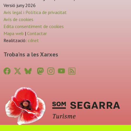
Versió juny 2026
Avis legal i Política de privacitat
Avís de cookies
Edita consentiment de cookies
Mapa web
|
Contactar
Realització:
cdnet
Troba'ns a les Xarxes