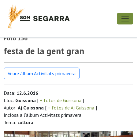
Foto 156
festa de la gent gran
Veure àlbum Activitats primavera
Data:
12.6.2016
Lloc:
Guissona
[
+ fotos de Guissona
]
Autor:
Aj Guissona
[
+ fotos de Aj Guissona
]
Inclosa a l'àlbum Activitats primavera
Tema:
cultura