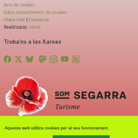
Avís de cookies
Edita consentiment de cookies
Mapa web
|
Contactar
Realització:
cdnet
Troba'ns a les Xarxes
Aquesta web utilitza cookies per al seu funcionament.