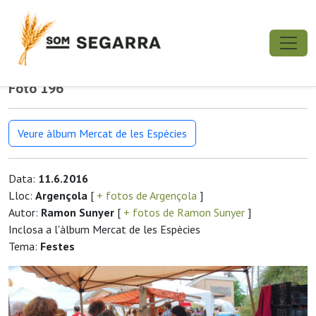
Foto 196
Veure àlbum Mercat de les Espècies
Data:
11.6.2016
Lloc:
Argençola
[
+ fotos de Argençola
]
Autor:
Ramon Sunyer
[
+ fotos de Ramon Sunyer
]
Inclosa a l'àlbum Mercat de les Espècies
Tema:
Festes