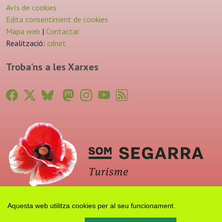
Avís de cookies
Edita consentiment de cookies
Mapa web
|
Contactar
Realització:
cdnet
Troba'ns a les Xarxes
Aquesta web utilitza cookies per al seu funcionament.