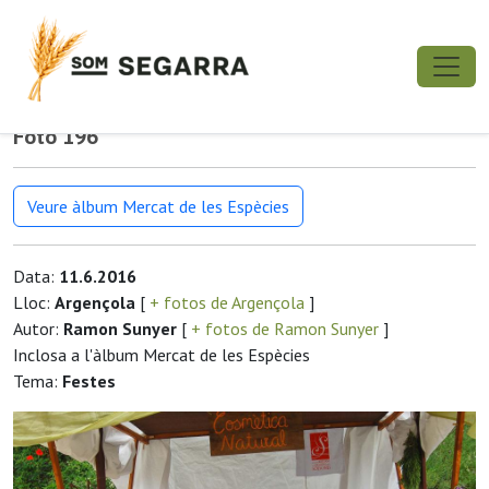
Foto 196
Veure àlbum Mercat de les Espècies
Data:
11.6.2016
Lloc:
Argençola
[
+ fotos de Argençola
]
Autor:
Ramon Sunyer
[
+ fotos de Ramon Sunyer
]
Inclosa a l'àlbum Mercat de les Espècies
Tema:
Festes