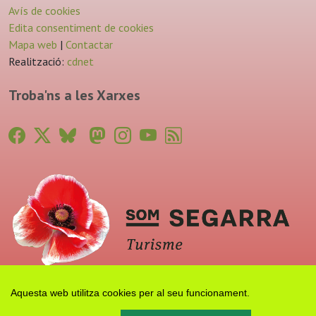
Avís de cookies
Edita consentiment de cookies
Mapa web
|
Contactar
Realització:
cdnet
Troba'ns a les Xarxes
Aquesta web utilitza cookies per al seu funcionament.