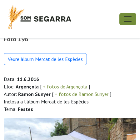
Foto 196
Veure àlbum Mercat de les Espècies
Data:
11.6.2016
Lloc:
Argençola
[
+ fotos de Argençola
]
Autor:
Ramon Sunyer
[
+ fotos de Ramon Sunyer
]
Inclosa a l'àlbum Mercat de les Espècies
Tema:
Festes