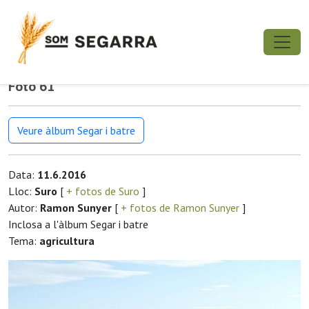
Foto 61
Veure àlbum Segar i batre
Data:
11.6.2016
Lloc:
Suro
[
+ fotos de Suro
]
Autor:
Ramon Sunyer
[
+ fotos de Ramon Sunyer
]
Inclosa a l'àlbum Segar i batre
Tema:
agricultura