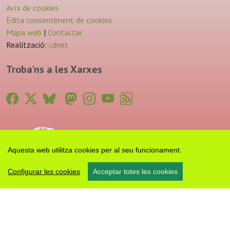
Avís de cookies
Edita consentiment de cookies
Mapa web
|
Contactar
Realització:
cdnet
Troba'ns a les Xarxes
Aquesta web utilitza cookies per al seu funcionament.
Configurar les cookies
Acceptar totes les cookies