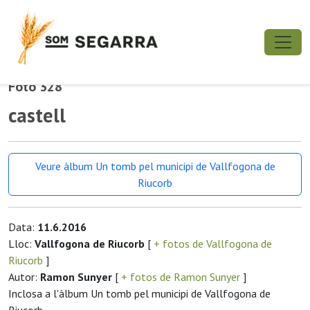
Foto 328
castell
Veure àlbum Un tomb pel municipi de Vallfogona de
Riucorb
Data:
11.6.2016
Lloc:
Vallfogona de Riucorb
[
+ fotos de Vallfogona de
Riucorb
]
Autor:
Ramon Sunyer
[
+ fotos de Ramon Sunyer
]
Inclosa a l'àlbum Un tomb pel municipi de Vallfogona de