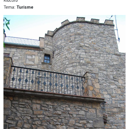
Riucorb
Tema:
Turisme