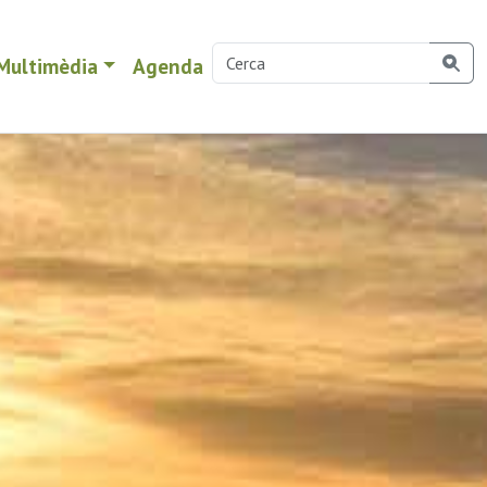
Multimèdia
Agenda