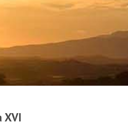
a XVI