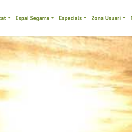
tat
Espai Segarra
Especials
Zona Usuari