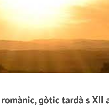
 romànic, gòtic tardà s XII 