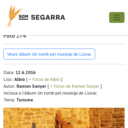
Foto 274
Veure àlbum Un tomb pel municipi de Llorac
Data:
12.6.2016
Lloc:
Albió
[
+ fotos de Albió
]
Autor:
Ramon Sunyer
[
+ fotos de Ramon Sunyer
]
Inclosa a l'àlbum Un tomb pel municipi de Llorac
Tema:
Turisme