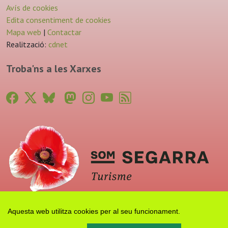
Avís de cookies
Edita consentiment de cookies
Mapa web
|
Contactar
Realització:
cdnet
Troba'ns a les Xarxes
Aquesta web utilitza cookies per al seu funcionament.