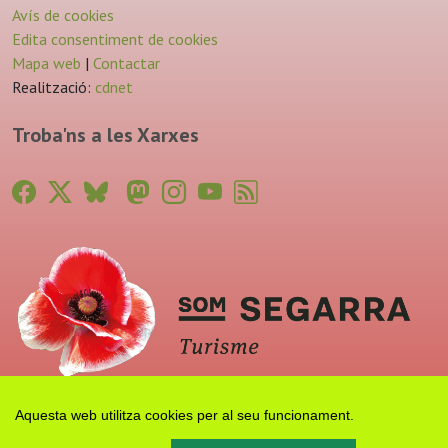
Avís de cookies
Edita consentiment de cookies
Mapa web
|
Contactar
Realització:
cdnet
Troba'ns a les Xarxes
Aquesta web utilitza cookies per al seu funcionament.