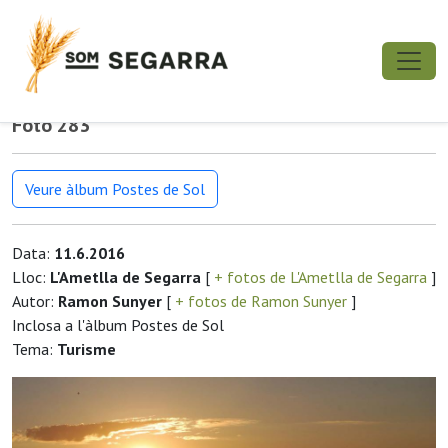
Foto 283
Veure àlbum Postes de Sol
Data:
11.6.2016
Lloc:
L'Ametlla de Segarra
[
+ fotos de L'Ametlla de Segarra
]
Autor:
Ramon Sunyer
[
+ fotos de Ramon Sunyer
]
Inclosa a l'àlbum Postes de Sol
Tema:
Turisme