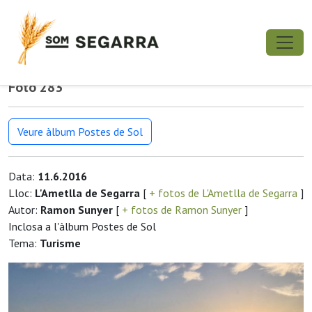
Foto 283
Veure àlbum Postes de Sol
Data:
11.6.2016
Lloc:
L'Ametlla de Segarra
[
+ fotos de L'Ametlla de Segarra
]
Autor:
Ramon Sunyer
[
+ fotos de Ramon Sunyer
]
Inclosa a l'àlbum Postes de Sol
Tema:
Turisme