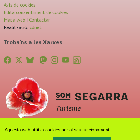
Avís de cookies
Edita consentiment de cookies
Mapa web
|
Contactar
Realització:
cdnet
Troba'ns a les Xarxes
Aquesta web utilitza cookies per al seu funcionament.