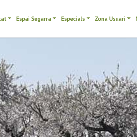
tat
Espai Segarra
Especials
Zona Usuari