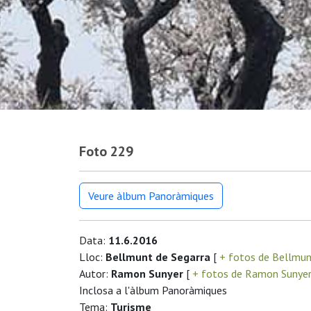
Foto 229
Veure àlbum Panoràmiques
Data:
11.6.2016
Lloc:
Bellmunt de Segarra
[
+ fotos de Bellmun
Autor:
Ramon Sunyer
[
+ fotos de Ramon Sunye
Inclosa a l'àlbum Panoràmiques
Tema:
Turisme