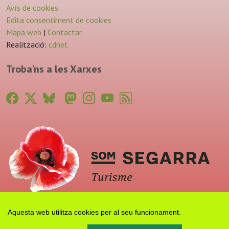
Avís de cookies
Edita consentiment de cookies
Mapa web
|
Contactar
Realització:
cdnet
Troba'ns a les Xarxes
Aquesta web utilitza cookies per al seu funcionament.