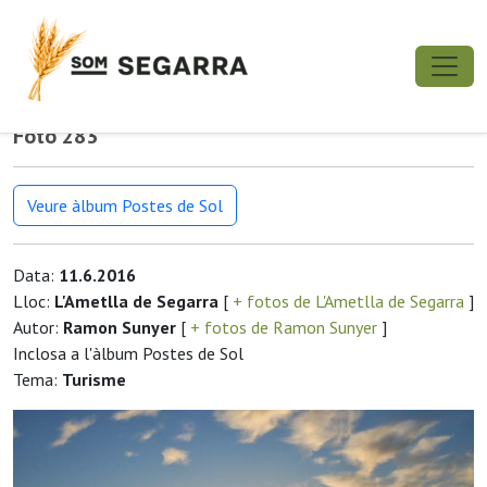
Foto 283
Veure àlbum Postes de Sol
Data:
11.6.2016
Lloc:
L'Ametlla de Segarra
[
+ fotos de L'Ametlla de Segarra
]
Autor:
Ramon Sunyer
[
+ fotos de Ramon Sunyer
]
Inclosa a l'àlbum Postes de Sol
Tema:
Turisme