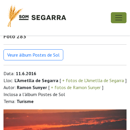
Foto 283
Veure àlbum Postes de Sol
Data:
11.6.2016
Lloc:
L'Ametlla de Segarra
[
+ fotos de L'Ametlla de Segarra
]
Autor:
Ramon Sunyer
[
+ fotos de Ramon Sunyer
]
Inclosa a l'àlbum Postes de Sol
Tema:
Turisme