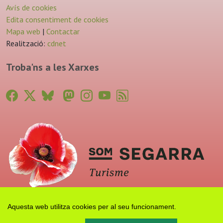
Avís de cookies
Edita consentiment de cookies
Mapa web
|
Contactar
Realització:
cdnet
Troba'ns a les Xarxes
Aquesta web utilitza cookies per al seu funcionament.