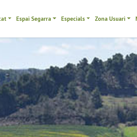
tat
Espai Segarra
Especials
Zona Usuari