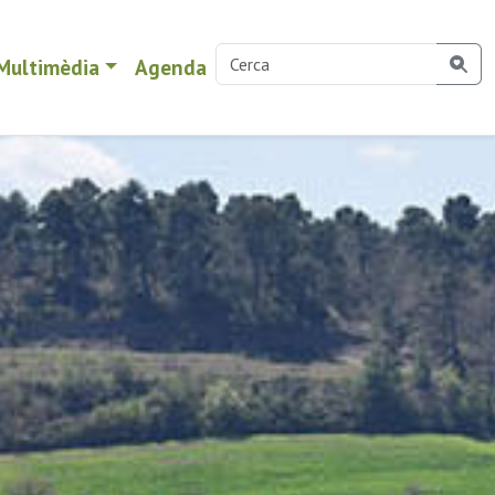
Multimèdia
Agenda