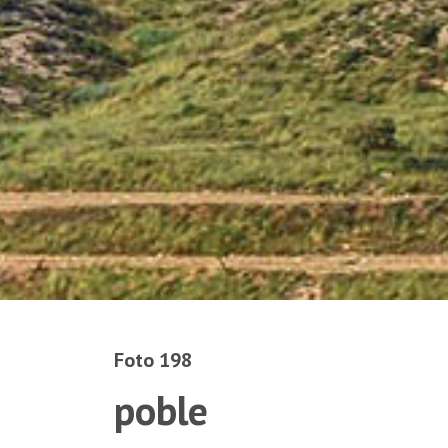
Foto 198
poble