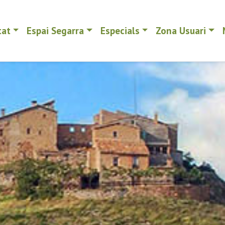
tat
Espai Segarra
Especials
Zona Usuari