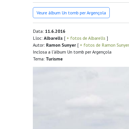
Veure àlbum Un tomb per Argençola
Data:
11.6.2016
Lloc:
Albarells
[
+ fotos de Albarells
]
Autor:
Ramon Sunyer
[
+ fotos de Ramon Sunye
Inclosa a l'àlbum Un tomb per Argençola
Tema:
Turisme