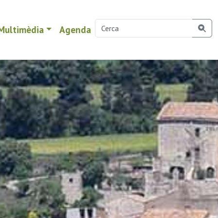
Multimèdia
Agenda