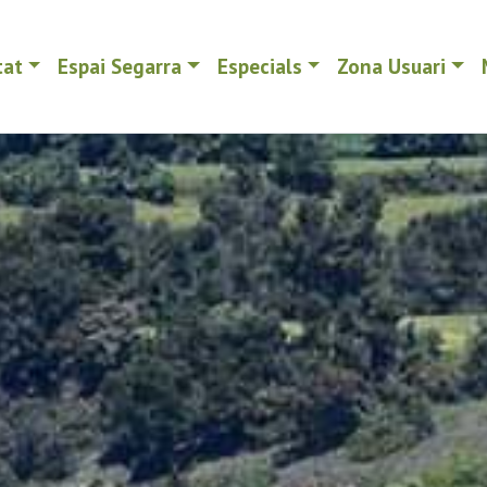
tat
Espai Segarra
Especials
Zona Usuari