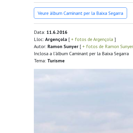
Veure àlbum Caminant per la Baixa Segarra
Data:
11.6.2016
Lloc:
Argençola
[
+ fotos de Argençola
]
Autor:
Ramon Sunyer
[
+ fotos de Ramon Sunye
Inclosa a l'àlbum Caminant per la Baixa Segarra
Tema:
Turisme