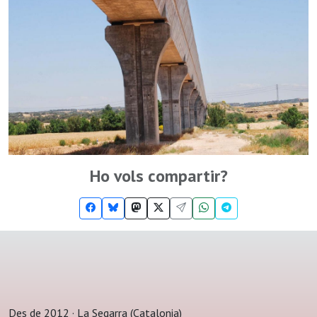
Ho vols compartir?
Des de 2012 · La Segarra (Catalonia)