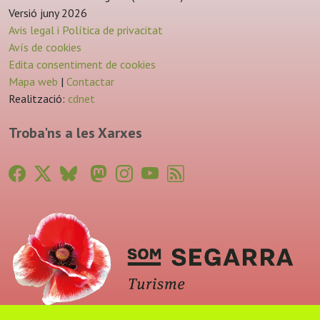
Versió juny 2026
Avis legal i Política de privacitat
Avís de cookies
Edita consentiment de cookies
Mapa web
|
Contactar
Realització:
cdnet
Troba'ns a les Xarxes