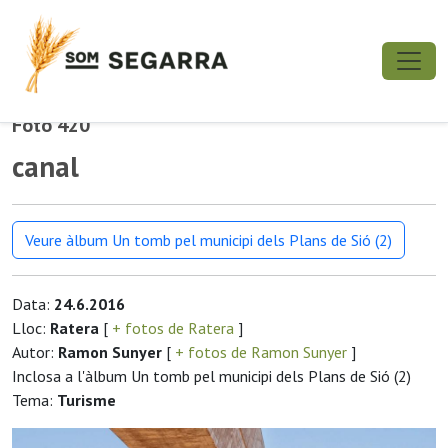
Foto 420
canal
Veure àlbum Un tomb pel municipi dels Plans de Sió (2)
Data:
24.6.2016
Lloc:
Ratera
[
+ fotos de Ratera
]
Autor:
Ramon Sunyer
[
+ fotos de Ramon Sunyer
]
Inclosa a l'àlbum Un tomb pel municipi dels Plans de Sió (2)
Tema:
Turisme