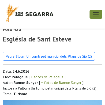
Foto 420
Església de Sant Esteve
Veure àlbum Un tomb pel municipi dels Plans de Sió (2)
Data:
24.6.2016
Lloc:
Pelagalls
[
+ fotos de Pelagalls
]
Autor:
Ramon Sunyer
[
+ fotos de Ramon Sunyer
]
Inclosa a l'àlbum Un tomb pel municipi dels Plans de Sió (2)
Tema:
Turisme