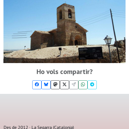
Ho vols compartir?
Des de 2012 · La Segarra (Catalonia)