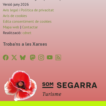
Versió juny 2026
Avis legal i Política de privacitat
Avís de cookies
Edita consentiment de cookies
Mapa web
|
Contactar
Realització:
cdnet
Troba'ns a les Xarxes