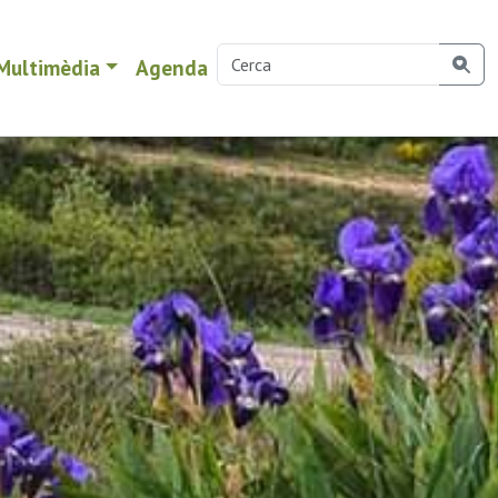
Multimèdia
Agenda