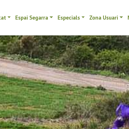
tat
Espai Segarra
Especials
Zona Usuari