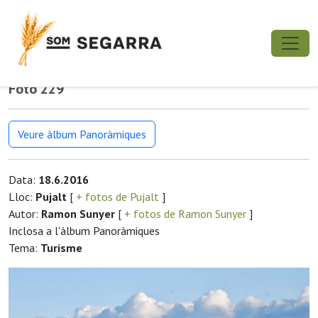
Foto 229
Veure àlbum Panoràmiques
Data:
18.6.2016
Lloc:
Pujalt
[
+ fotos de Pujalt
]
Autor:
Ramon Sunyer
[
+ fotos de Ramon Sunyer
]
Inclosa a l'àlbum Panoràmiques
Tema:
Turisme