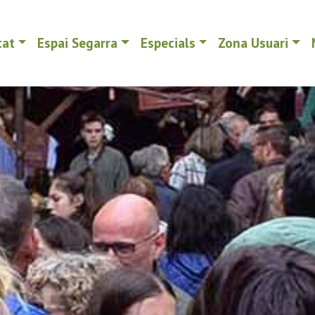
tat
Espai Segarra
Especials
Zona Usuari