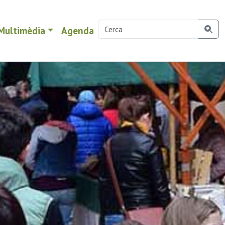
Multimèdia
Agenda