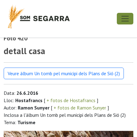
Foto 420
detall casa
Veure àlbum Un tomb pel municipi dels Plans de Sió (2)
Data:
26.6.2016
Lloc:
Hostafrancs
[
+ fotos de Hostafrancs
]
Autor:
Ramon Sunyer
[
+ fotos de Ramon Sunyer
]
Inclosa a l'àlbum Un tomb pel municipi dels Plans de Sió (2)
Tema:
Turisme