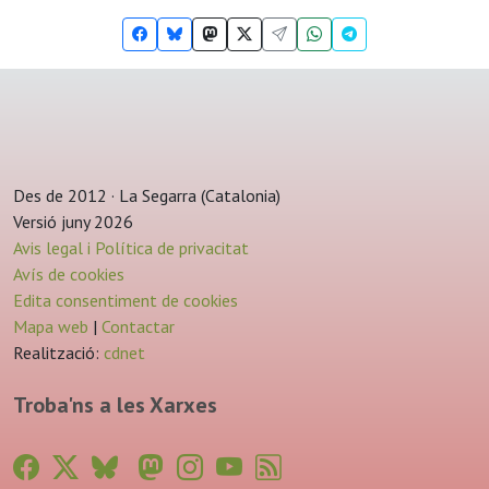
Des de 2012 · La Segarra (Catalonia)
Versió juny 2026
Avis legal i Política de privacitat
Avís de cookies
Edita consentiment de cookies
Mapa web
|
Contactar
Realització:
cdnet
Troba'ns a les Xarxes