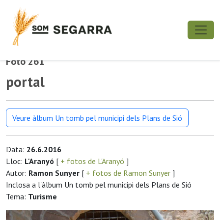
Foto 261
portal
Veure àlbum Un tomb pel municipi dels Plans de Sió
Data:
26.6.2016
Lloc:
L'Aranyó
[
+ fotos de L'Aranyó
]
Autor:
Ramon Sunyer
[
+ fotos de Ramon Sunyer
]
Inclosa a l'àlbum Un tomb pel municipi dels Plans de Sió
Tema:
Turisme