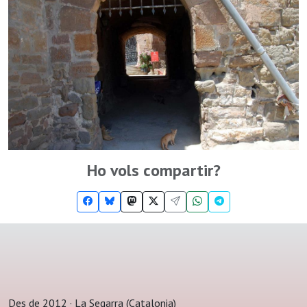
Ho vols compartir?
Des de 2012 · La Segarra (Catalonia)