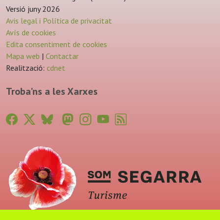
Versió juny 2026
Avis legal i Política de privacitat
Avís de cookies
Edita consentiment de cookies
Mapa web
|
Contactar
Realització:
cdnet
Troba'ns a les Xarxes