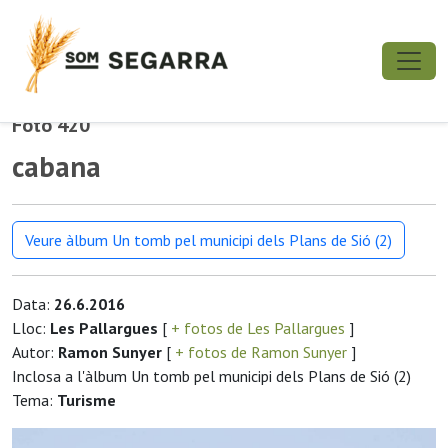
Foto 420
cabana
Veure àlbum Un tomb pel municipi dels Plans de Sió (2)
Data:
26.6.2016
Lloc:
Les Pallargues
[
+ fotos de Les Pallargues
]
Autor:
Ramon Sunyer
[
+ fotos de Ramon Sunyer
]
Inclosa a l'àlbum Un tomb pel municipi dels Plans de Sió (2)
Tema:
Turisme