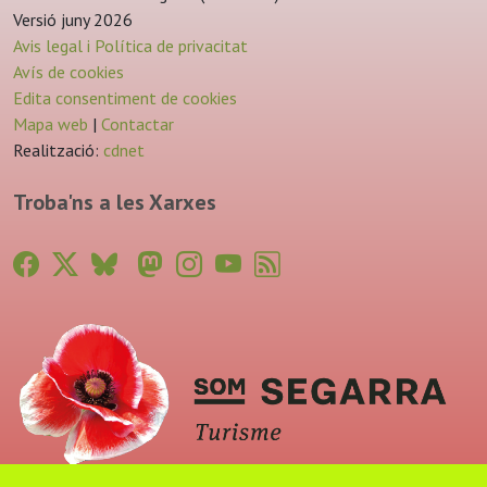
Versió juny 2026
Avis legal i Política de privacitat
Avís de cookies
Edita consentiment de cookies
Mapa web
|
Contactar
Realització:
cdnet
Troba'ns a les Xarxes