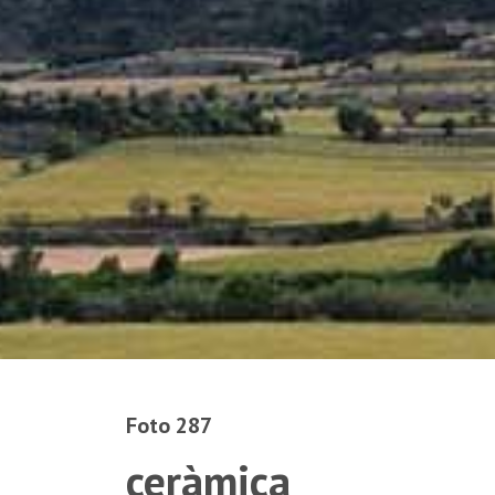
Foto 287
ceràmica