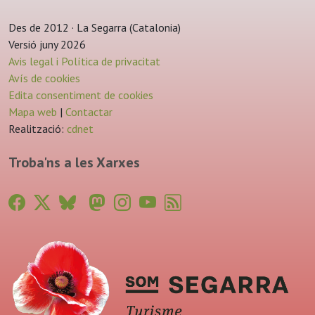
Des de 2012 · La Segarra (Catalonia)
Versió juny 2026
Avis legal i Política de privacitat
Avís de cookies
Edita consentiment de cookies
Mapa web
|
Contactar
Realització:
cdnet
Troba'ns a les Xarxes