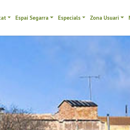
tat
Espai Segarra
Especials
Zona Usuari